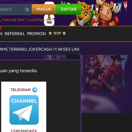
MASUK
DAFTAR
 Hubungi Kami
|
Lupa Password?
N
REFERRAL
PROMOSI
ME TERBARU JOKERCASH !!! AKSES LINK RESMI KAMI : remipokerwi
uan yang tersedia.
CSREMIPOKER