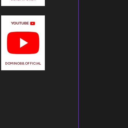
DOMINO88.OFFICIAL