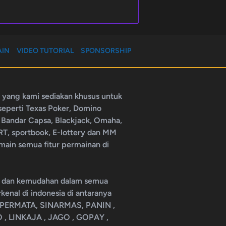
AIN
VIDEO TUTORIAL
SPONSORSHIP
 yang kami sediakan khusus untuk
seperti Texas Poker, Domino
 Bandar Capsa, Blackjack, Omaha,
RT, sportbook, E-lottery dan MM
rmain semua fitur permainan di
dan kemudahan dalam semua
kenal di indonesia di antaranya
 PERMATA, SINARMAS, PANIN ,
 , LINKAJA , JAGO , GOPAY ,