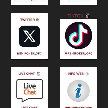
REMIPOKER_OFC
@REMIPOKER_OFC
INFO REMIPOKER